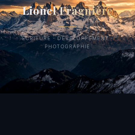
Lionel Fragnière
ÉCRITURE · DÉVELOPPEMENT ·
PHOTOGRAPHIE